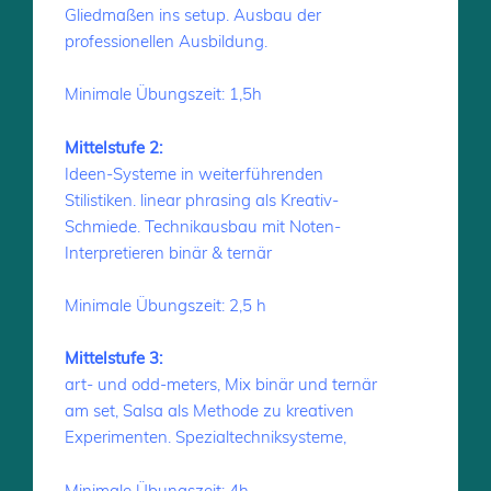
Gliedmaßen ins setup. Ausbau der
professionellen Ausbildung.
Minimale Übungszeit: 1,5h
Mittelstufe 2:
Ideen-Systeme in weiterführenden
Stilistiken. linear phrasing als Kreativ-
Schmiede. Technikausbau mit Noten-
Interpretieren binär & ternär
Minimale Übungszeit: 2,5 h
Mittelstufe 3:
art- und odd-meters, Mix binär und ternär
am set, Salsa als Methode zu kreativen
Experimenten. Spezialtechniksysteme,
Minimale Übungszeit: 4h